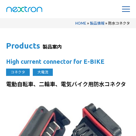
HOME
»
製品情報
»
防水コネクタ
Products
製品案内
High current connector for E-BIKE
コネクタ
大電流
電動自転車、二輪車、電気バイク用防水コネクタ