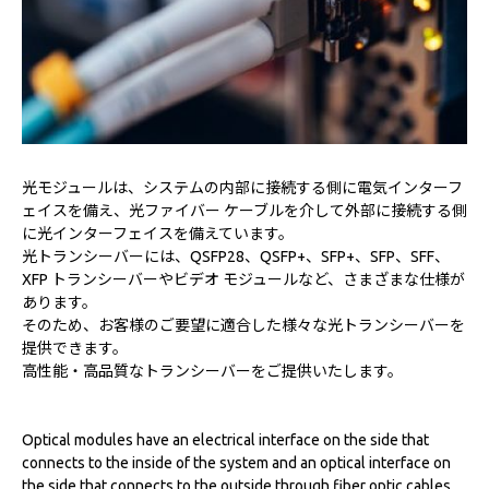
光モジュールは、システムの内部に接続する側に電気インターフ
ェイスを備え、光ファイバー ケーブルを介して外部に接続する側
に光インターフェイスを備えています。
光トランシーバーには、QSFP28、QSFP+、SFP+、SFP、SFF、
XFP トランシーバーやビデオ モジュールなど、さまざまな仕様が
あります。
そのため、お客様のご要望に適合した様々な光トランシーバーを
提供できます。
高性能・高品質なトランシーバーをご提供いたします。
Optical modules have an electrical interface on the side that
connects to the inside of the system and an optical interface on
the side that connects to the outside through fiber optic cables.