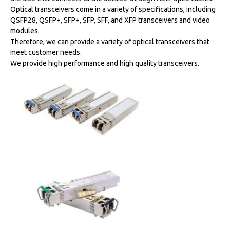
Optical transceivers come in a variety of specifications, including
QSFP28, QSFP+, SFP+, SFP, SFF, and XFP transceivers and video
modules.
Therefore, we can provide a variety of optical transceivers that
meet customer needs.
We provide high performance and high quality transceivers.