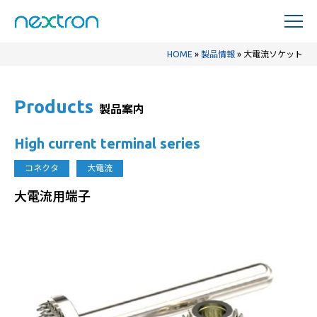
HOME
»
製品情報
»
大電流ソケット
Products
製品案内
High current terminal series
コネクタ
大電流
大電流用端子