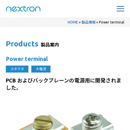
HOME
»
製品情報
»
Power terminal
Products
製品案内
Power terminal
コネクタ
大電流
PCB およびバックプレーンの電源用に開発されま
した。