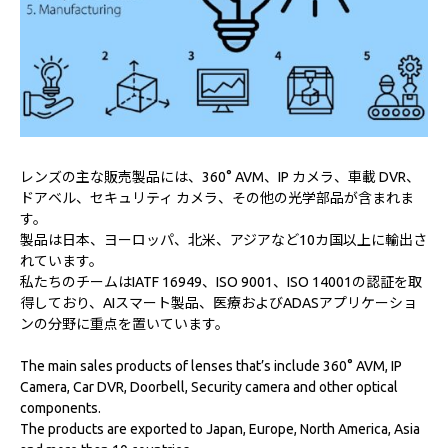
レンズの主な販売製品には、360° AVM、IP カメラ、車載 DVR、
ドアベル、セキュリティ カメラ、その他の光学部品が含まれま
す。
製品は日本、ヨーロッパ、北米、アジアなど10カ国以上に輸出さ
れています。
私たちのチームはIATF 16949、ISO 9001、ISO 14001の認証を取
得しており、AIスマート製品、医療およびADASアプリケーショ
ンの分野に重点を置いています。
The main sales products of lenses that’s include 360° AVM, IP
Camera, Car DVR, Doorbell, Security camera and other optical
components.
The products are exported to Japan, Europe, North America, Asia