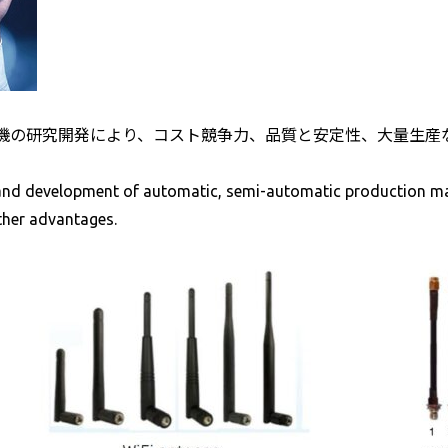
機の研究開発により、コスト競争力、品質と安定性、大量生産
and development of automatic, semi-automatic production mac
ther advantages.