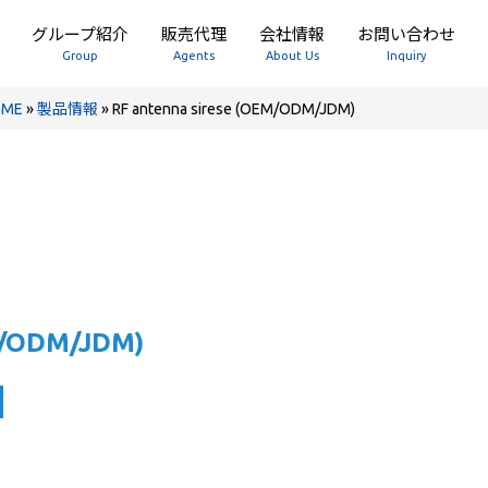
グループ紹介
販売代理
会社情報
お問い合わせ
Group
Agents
About Us
Inquiry
OME
»
製品情報
»
RF antenna sirese (OEM/ODM/JDM)
M/ODM/JDM)