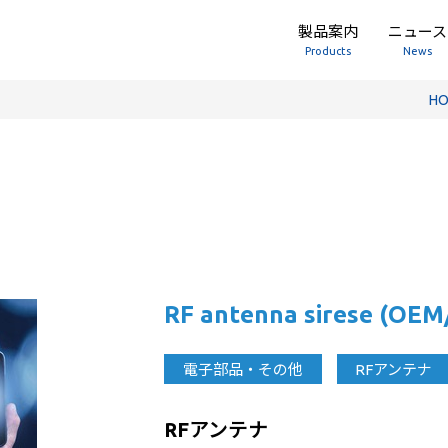
製品案内
ニュース
Products
News
H
RF antenna sirese (OE
電子部品・その他
RFアンテナ
RFアンテナ