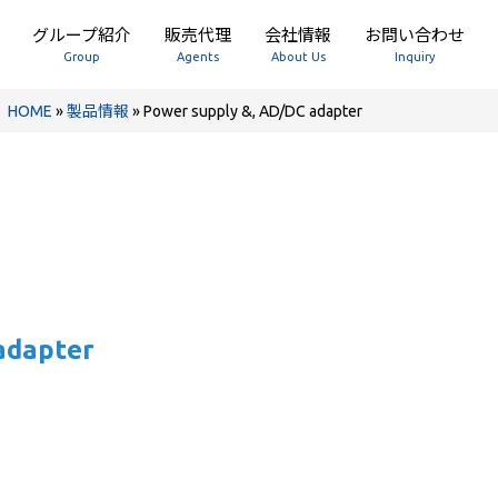
グループ紹介
販売代理
会社情報
お問い合わせ
Group
Agents
About Us
Inquiry
HOME
»
製品情報
»
Power supply &, AD/DC adapter
adapter