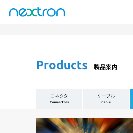
Products
製品案内
コネクタ
ケーブル
Connectors
Cable