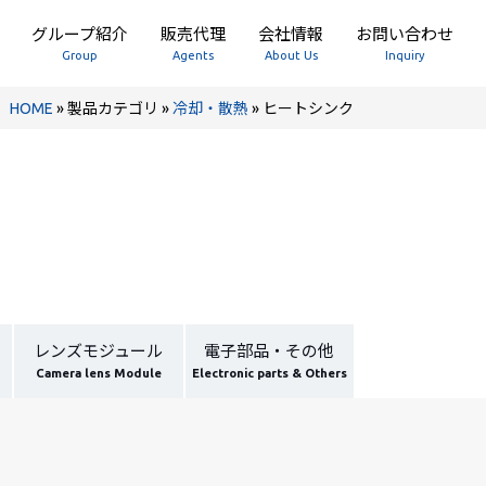
グループ紹介
販売代理
会社情報
お問い合わせ
Group
Agents
About Us
Inquiry
HOME
»
製品カテゴリ
»
冷却・散熱
»
ヒートシンク
レンズモジュール
電子部品・その他
Camera lens Module
Electronic parts & Others