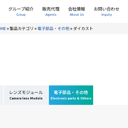
グループ紹介
販売代理
会社情報
お問い合わせ
Group
Agents
About Us
Inquiry
OME
»
製品カテゴリ
»
電子部品・その他
»
ダイカスト
レンズモジュール
電子部品・その他
Camera lens Module
Electronic parts & Others