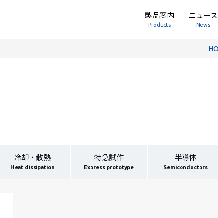
製品案内
ニュース
Products
News
H
冷却・散熱
特急試作
半導体
Heat dissipation
Express prototype
Semiconductors