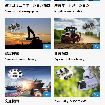
産業オートメーション
通信コミュニケーション機器
Industrial Automation
Communication equipment
防水
防水
建設機械
農業機器
Construction machinery
Agricultural machinery
防水
防水
交通機関
Security & CCTY-2