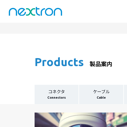
Products
製品案内
コネクタ
ケーブル
Connectors
Cable